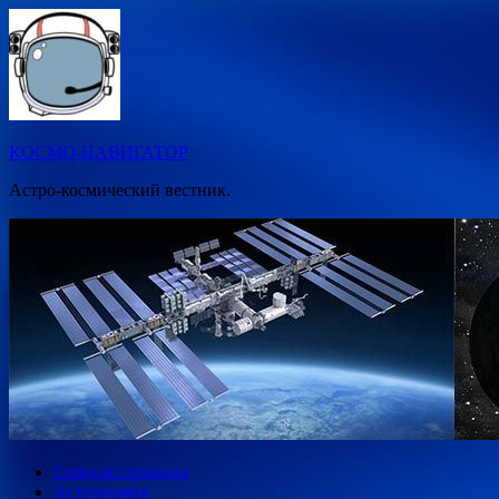
Перейти
к
содержимому
КОСМО-НАВИГАТОР
Астро-космический вестник.
Главная страница
Астрономия