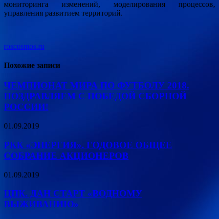
мониторинга изменений, моделирования процессов,
управления развитием территорий.
roscosmos.ru
Похожие записи
ЧЕМПИОНАТ МИРА ПО ФУТБОЛУ 2018.
ПОЗДРАВЛЯЕМ С ПОБЕДОЙ СБОРНОЙ
РОССИИ!
01.09.2019
РКК «ЭНЕРГИЯ». ГОДОВОЕ ОБЩЕЕ
СОБРАНИЕ АКЦИОНЕРОВ
01.09.2019
ЦПК. ДАН СТАРТ «ВОДНОМУ
ВЫЖИВАНИЮ»