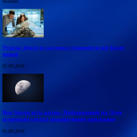
больше,
Угроза Земле из космоса становится всё более
явной
01.09.2019
Вне Земли есть жизнь. Побывавший на Луне
астронавт сделал шокирующее признание
01.09.2019