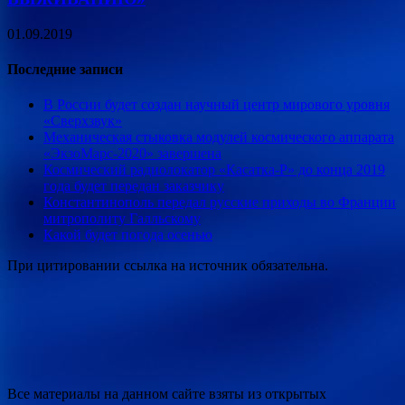
01.09.2019
Последние записи
В России будет создан научный центр мирового уровня
«Сверхзвук»
Механическая стыковка модулей космического аппарата
«ЭкзоМарс-2020» завершена
Космический радиолокатор «Касатка-Р» до конца 2019
года будет передан заказчику
Константинополь передал русские приходы во Франции
митрополиту Галльскому
Какой будет погода осенью
При цитировании ссылка на источник обязательна.
Все материалы на данном сайте взяты из открытых