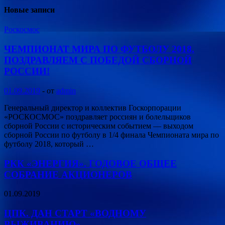
Новые записи
Роскосмос
ЧЕМПИОНАТ МИРА ПО ФУТБОЛУ 2018.
ПОЗДРАВЛЯЕМ С ПОБЕДОЙ СБОРНОЙ
РОССИИ!
01.09.2019
-
от
admin
Генеральный директор и коллектив Госкорпорации
«РОСКОСМОС» поздравляет россиян и болельщиков
сборной России с историческим событием — выходом
сборной России по футболу в 1/4 финала Чемпионата мира по
футболу 2018, который …
РКК «ЭНЕРГИЯ». ГОДОВОЕ ОБЩЕЕ
СОБРАНИЕ АКЦИОНЕРОВ
01.09.2019
ЦПК. ДАН СТАРТ «ВОДНОМУ
ВЫЖИВАНИЮ»