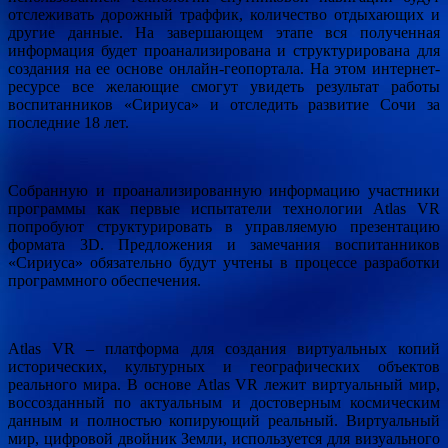
отслеживать дорожный траффик, количество отдыхающих и
другие данные. На завершающем этапе вся полученная
информация будет проанализирована и структурирована для
создания на ее основе онлайн-геопортала. На этом интернет-
ресурсе все желающие смогут увидеть результат работы
воспитанников «Сириуса» и отследить развитие Сочи за
последние 18 лет.
Собранную и проанализированную информацию участники
программы как первые испытатели технологии Atlas VR
попробуют структурировать в управляемую презентацию
формата 3D. Предложения и замечания воспитанников
«Сириуса» обязательно будут учтены в процессе разработки
программного обеспечения.
Atlas VR – платформа для создания виртуальных копий
исторических, культурных и географических объектов
реального мира. В основе Atlas VR лежит виртуальный мир,
воссозданный по актуальным и достоверным космическим
данным и полностью копирующий реальный. Виртуальный
мир, цифровой двойник Земли, используется для визуального