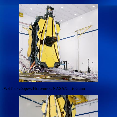
JWST в «сборе». Источник: NASA/Chris Gunn