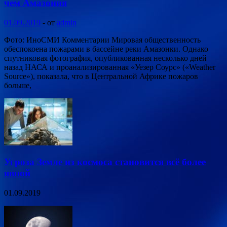
чем Амазония
01.09.2019
-
от
admin
Фото: ИноСМИ Комментарии Мировая общественность
обеспокоена пожарами в бассейне реки Амазонки. Однако
спутниковая фотография, опубликованная несколько дней
назад НАСА и проанализированная «Уезер Соурс» («Weather
Source»), показала, что в Центральной Африке пожаров
больше,
Угроза Земле из космоса становится всё более
явной
01.09.2019