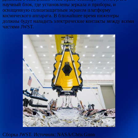
научный блок, где установлены зеркала и приборы, и
оснащенную солнцезащитным экраном платформу
космического аппарата. В ближайшее время инженеры
должны будут наладить электрические контакты между всеми
частями JWST.
Сборка JWST. Источник: NASA/Chris Gunn