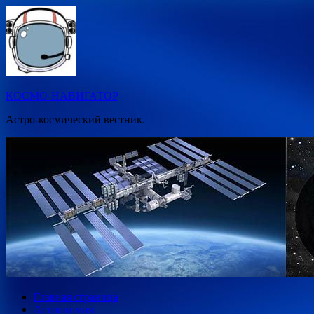
Перейти
к
содержимому
КОСМО-НАВИГАТОР
Астро-космический вестник.
Главная страница
Астрономия