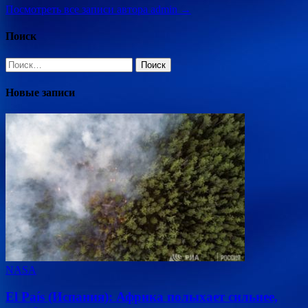
Посмотреть все записи автора admin →
Поиск
Найти:
Новые записи
NASA
El País (Испания): Африка полыхает сильнее,