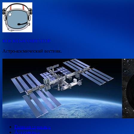
Перейти
к
содержимому
КОСМО-НАВИГАТОР
Астро-космический вестник.
Главная страница
Астрономия