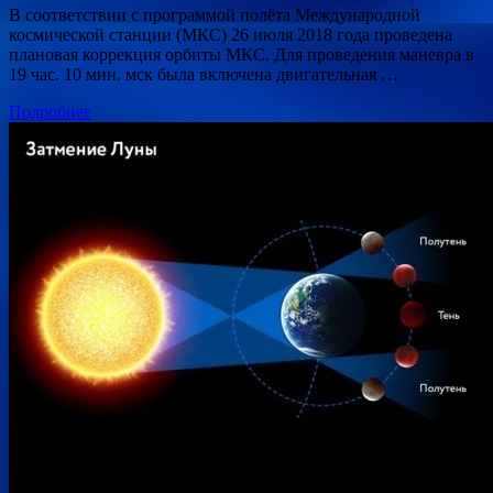
В соответствии с программой полёта Международной
космической станции (МКС) 26 июля 2018 года проведена
плановая коррекция орбиты МКС. Для проведения маневра в
19 час. 10 мин. мск была включена двигательная …
Подробнее