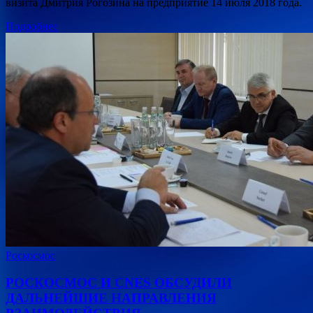
визита Дмитрия Рогозина на предприятие 14 июля 2018 года.
Подробнее
Роскосмос
РОСКОСМОС И CNES ОБСУДИЛИ
ДАЛЬНЕЙШИЕ НАПРАВЛЕНИЯ