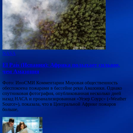
NASA
El País (Испания): Африка полыхает сильнее,
чем Амазония
Фото: ИноСМИ Комментарии Мировая общественность
обеспокоена пожарами в бассейне реки Амазонки. Однако
спутниковая фотография, опубликованная несколько дней
назад НАСА и проанализированная «Уезер Соурс» («Weather
Source»), показала, что в Центральной Африке пожаров
больше,