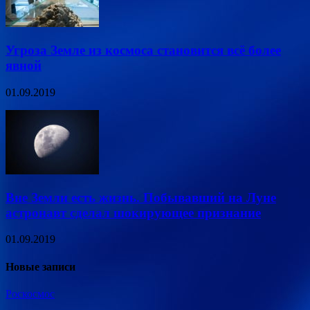
Угроза Земле из космоса становится всё более
явной
01.09.2019
Вне Земли есть жизнь. Побывавший на Луне
астронавт сделал шокирующее признание
01.09.2019
Новые записи
Роскосмос