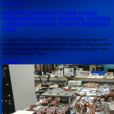
Роскосмос
МОСКОВСКИЙ ПЛАНЕТАРИЙ. САМОЕ
ПРОДОЛЖИТЕЛЬНОЕ ЗАТМЕНИЕ XXI ВЕКА
– ПОЛНОЕ ЗАТМЕНИЕ ЛУНЫ 27 ИЮЛЯ 2018
ГОДА
27 июля 2018 года с 21:24 до 01:19 по московскому времени
(мск) произойдет уникальное полное затмение Луны, видимое
практически на всей территории России. Луна пройдёт через
центр земной тени. Это …
Подробнее