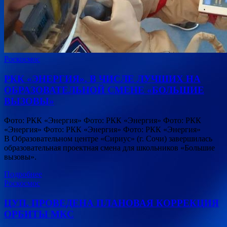
Роскосмос
РКК «ЭНЕРГИЯ». В ЧИСЛЕ ЛУЧШИХ НА
ОБРАЗОВАТЕЛЬНОЙ СМЕНЕ «БОЛЬШИЕ
ВЫЗОВЫ»
Фото: РКК «Энергия» Фото: РКК «Энергия» Фото: РКК
«Энергия» Фото: РКК «Энергия» Фото: РКК «Энергия»
В Образовательном центре «Сириус» (г. Сочи) завершилась
образовательная проектная смена для школьников «Большие
вызовы».
Подробнее
Роскосмос
ЦУП. ПРОВЕДЕНА ПЛАНОВАЯ КОРРЕКЦИЯ
ОРБИТЫ МКС