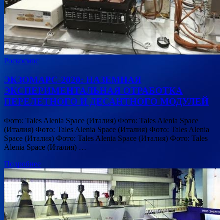
Роскосмос
ЭКЗОМАРС-2020: НАЗЕМНАЯ
ЭКСПЕРИМЕНТАЛЬНАЯ ОТРАБОТКА
ПЕРЕЛЕТНОГО И ДЕСАНТНОГО МОДУЛЕЙ
Фото: Tales Alenia Space (Италия) Фото: Tales Alenia Space
(Италия) Фото: Tales Alenia Space (Италия) Фото: Tales Alenia
Space (Италия) Фото: Tales Alenia Space (Италия) Фото: Tales
Alenia Space (Италия) …
Подробнее